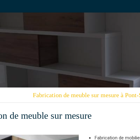
Fabrication de meuble sur mesure à Pont-
ion de meuble sur mesure
Fabrication de mobilier