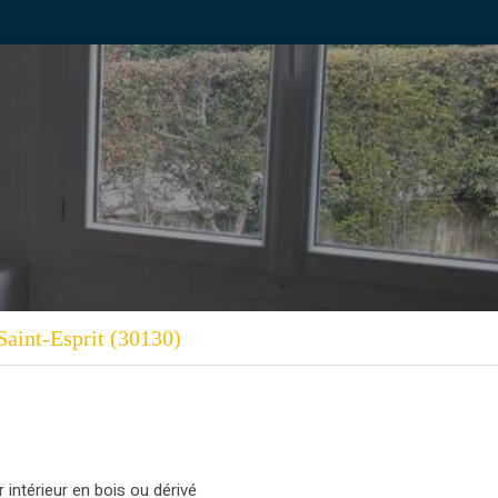
Saint-Esprit (30130)
 intérieur en bois ou dérivé