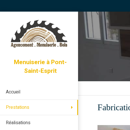
Menuiserie à Pont-
Saint-Esprit
Accueil
Fabricat
Prestations
Réalisations