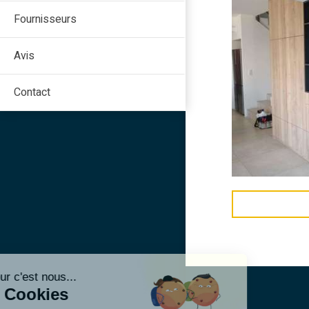
Fournisseurs
Avis
Contact
Continuer sans accepter
Bonjour c'est nous...
Les Cookies