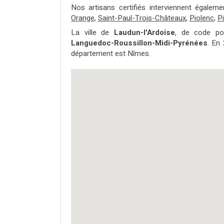
Nos artisans certifiés interviennent égale
Orange
,
Saint-Paul-Trois-Châteaux
,
Piolenc
,
Pi
La ville de
Laudun-l'Ardoise
, de code po
Languedoc-Roussillon-Midi-Pyrénées
. En 
département est Nîmes.