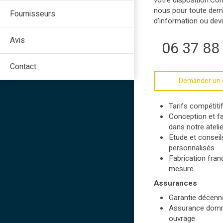
votre disposition.Co
nous pour toute de
Fournisseurs
d'information ou devi
Avis
06 37 88
Contact
Demander un 
Tarifs compétiti
Conception et fa
dans notre atelie
Etude et conseil
personnalisés
Fabrication fran
mesure
Assurances
Garantie décenn
Assurance dom
ouvrage