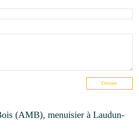
Envoyer
ois (AMB), menuisier à Laudun-