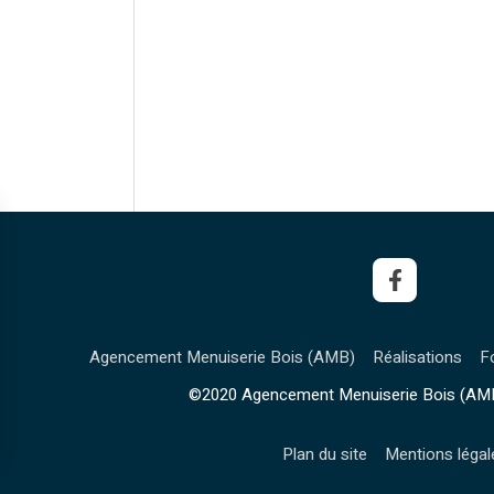
Agencement Menuiserie Bois (AMB)
Réalisations
F
©2020 Agencement Menuiserie Bois (AMB
Plan du site
Mentions légal
rantissant la conformité avec les réglementations. Personnalisez vos préférences pour contrôler 