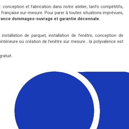
 conception et fabrication dans notre atelier, tarifs compétitifs,
n française sur-mesure. Pour parer à toutes situations imprévues,
rance dommages-ouvrage et garantie décennale
.
nstallation de parquet, installation de fenêtre, conception de
ntérieure ou création de fenêtre sur mesure... la polyvalence est
ratuit.