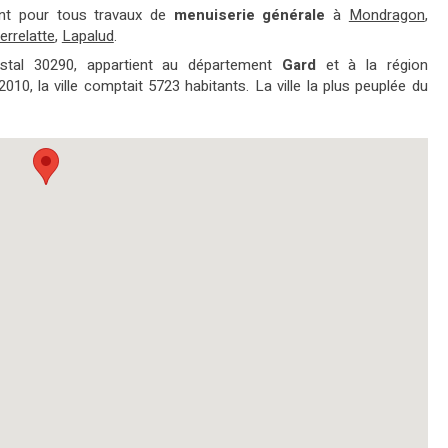
ment pour tous travaux de
menuiserie générale
à
Mondragon
,
errelatte
,
Lapalud
.
stal 30290, appartient au département
Gard
et à la région
2010, la ville comptait 5723 habitants. La ville la plus peuplée du