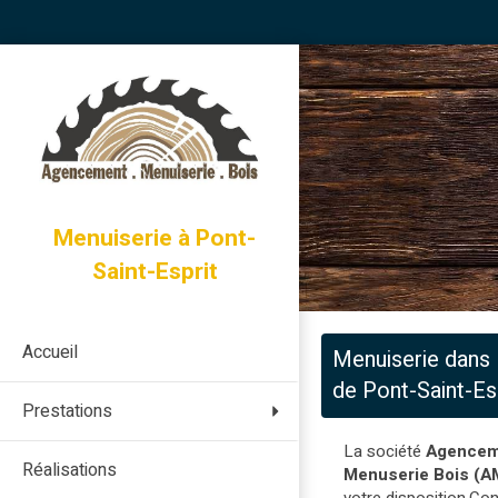
Menuiserie à Pont-
Saint-Esprit
Accueil
Menuiserie dans 
de Pont-Saint-Es
Prestations
La société
Agencem
Réalisations
Menuserie Bois (A