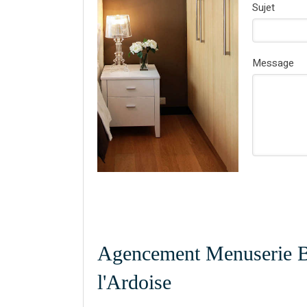
Sujet
Message
Agencement Menuserie B
l'Ardoise