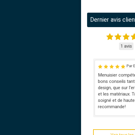
Dernier avis clien
1 avis
Par E
Menuisier compéte
bons conseils tant 
design, que sur l’
et les matériaux. T
soigné et de haute 
recommande!